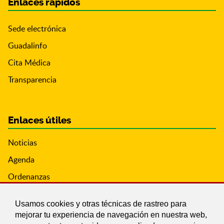
Enlaces rápidos
Sede electrónica
Guadalinfo
Cita Médica
Transparencia
Enlaces útiles
Noticias
Agenda
Ordenanzas
Entidades y asociaciones
Usamos cookies y otras técnicas de rastreo para
mejorar tu experiencia de navegación en nuestra web,