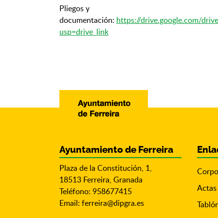
Pliegos y
documentación:
https://drive.google.com/d
usp=drive_link
Ayuntamiento de Ferreira
Enla
Plaza de la Constitución, 1,
Corpo
18513 Ferreira, Granada
Actas
Teléfono: 958677415
Email:
ferreira@dipgra.es
Tabló