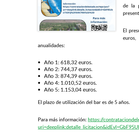
de la 
present
El pres
euros,
anualidades:
Año 1: 618,32 euros.
Año 2: 744,37 euros.
Año 3: 874,39 euros.
Año 4: 1.010,52 euros.
Año 5: 1.153,04 euros.
El plazo de utilización del bar es de 5 años.
Para más información:
https://contratacionde
uri=deeplink:detalle_licitacion&idEvl=G