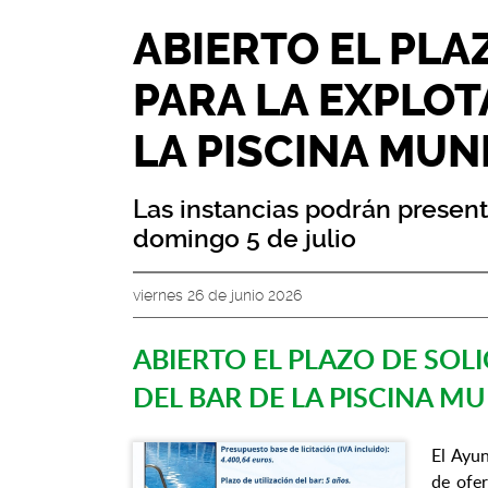
ABIERTO EL PLA
PARA LA EXPLOT
LA PISCINA MUN
Las instancias podrán present
domingo 5 de julio
viernes 26 de junio 2026
ABIERTO EL PLAZO DE SOL
DEL BAR DE LA PISCINA MU
El Ayun
de ofer