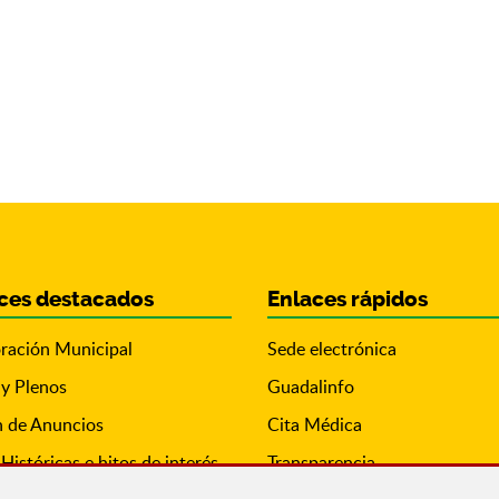
ces destacados
Enlaces rápidos
ración Municipal
Sede electrónica
 y Plenos
Guadalinfo
n de Anuncios
Cita Médica
Históricas e hitos de interés
Transparencia