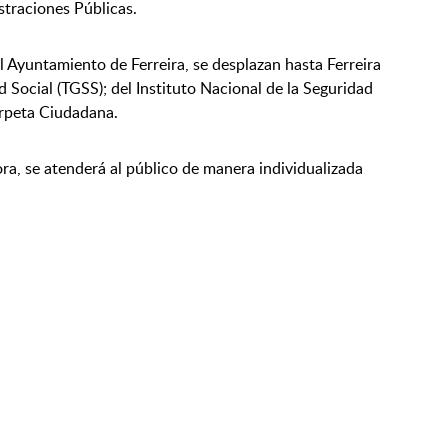
traciones Públicas.
l Ayuntamiento de Ferreira, se desplazan hasta Ferreira
d Social (TGSS); del Instituto Nacional de la Seguridad
arpeta Ciudadana.
ora, se atenderá al público de manera individualizada