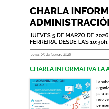
CHARLA INFORMA
ADMINISTRACIÓN
JUEVES 5 DE MARZO DE 2026
FERREIRA, DESDE LAS 10:30h.
jueves 05 de febrero 2026
CHARLA INFORMATIVA LA 
La sub
organiz
para as
resolve
permane