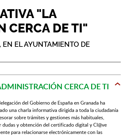
TIVA "LA
 CERCA DE TI"
, EN EL AYUNTAMIENTO DE
ADMINISTRACIÓN CERCA DE TI
delegación del Gobierno de España en Granada ha
ado una charla informativa dirigida a toda la ciudadanía
esorar sobre trámites y gestiones más habituales,
r dudas y obtención del certificado digital y Cl@ve
nte para relacionarse electrónicamente con las