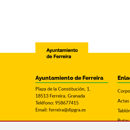
Ayuntamiento de Ferreira
Enla
Plaza de la Constitución, 1,
Corpo
18513 Ferreira, Granada
Actas
Teléfono: 958677415
Email:
ferreira@dipgra.es
Tabló
Rutas 