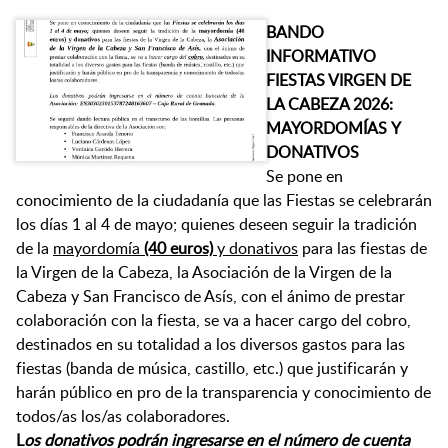
BANDO
INFORMATIVO
FIESTAS VIRGEN DE
LA CABEZA 2026:
MAYORDOMÍAS
Y
DONATIVOS
Se pone en
conocimiento de la ciudadanía que las Fiestas se celebrarán
los días 1 al 4 de mayo; quienes deseen seguir la tradición
de la
mayordomía
(40 euros)
y donativos
para las fiestas de
la Virgen de la Cabeza, la Asociación de la Virgen de la
Cabeza y San Francisco de Asís, con el ánimo de prestar
colaboración con la fiesta, se va a hacer cargo del cobro,
destinados en su totalidad a los diversos gastos para las
fiestas (banda de música, castillo, etc.) que justificarán y
harán público en pro de la transparencia y conocimiento de
todos/as los/as colaboradores.
L
os donativos podrán ingresarse en el número de cuenta