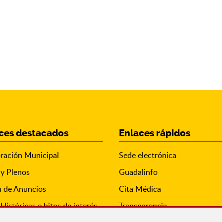
ces destacados
Enlaces rápidos
ración Municipal
Sede electrónica
 y Plenos
Guadalinfo
n de Anuncios
Cita Médica
Históricas e hitos de interés
Transparencia