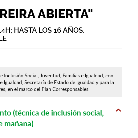
EIRA ABIERTA"
 14H; HASTA LOS 16 AÑOS.
LE
 Inclusión Social, Juventud, Familias e Igualdad, con
e Igualdad, Secretaría de Estado de Igualdad y para la
res, en el marco del Plan Corresponsables.
to (técnica de inclusión social,
de mañana)