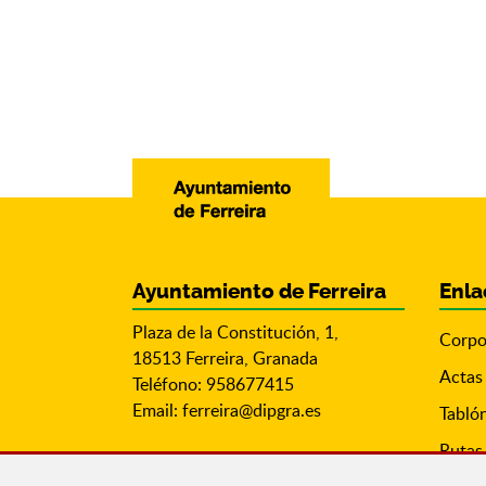
Ayuntamiento de Ferreira
Enla
Plaza de la Constitución, 1,
Corpo
18513 Ferreira, Granada
Actas
Teléfono: 958677415
Email:
ferreira@dipgra.es
Tabló
Rutas 